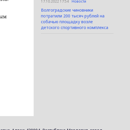
17.10.2022 17:54
Новости
Волгоградские чиновники
потратили 200 тысяч рублей на
дым
собачью площадку возле
детского спортивного комплекса