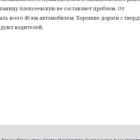
аницу Алексеевскую не составляет проблем. От
ть всего 40 км автомобилем. Хорошие дороги с твер
дуют водителей.