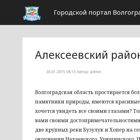
Городской портал Волгогр
Алексеевский райо
26.01.2015 08:15 Автор: admin
Волгоградская область простирается бол
памятники природы, имеются красивые 
хочется увидеть все своими глазами? Т
вами своими достопримечательностями.
две крупных реки Бузулук и Хопер на се
окружении Нехаевского, Урюпинского, 