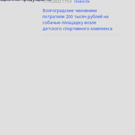
17.10.2022 17:54
Новости
Волгоградские чиновники
потратили 200 тысяч рублей на
собачью площадку возле
детского спортивного комплекса