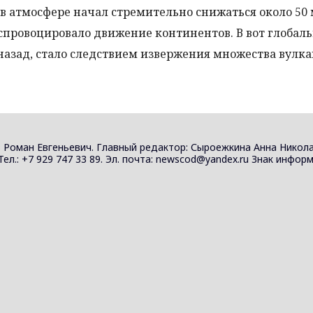
 в атмосфере начал стремительно снижаться около 50
 спровоцировало движение континентов. В вот глобал
азад, стало следствием извержения множества вулка
 Роман Евгеньевич. Главный редактор: Сыроежкина Анна Никола
 Тел.: +7 929 747 33 89. Эл. почта: newscod@yandex.ru Знак инф