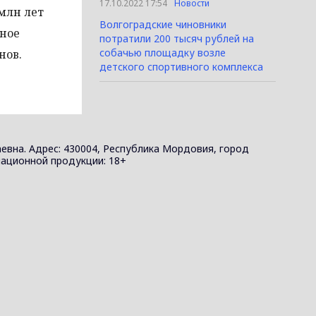
17.10.2022 17:54
Новости
 млн лет
Волгоградские чиновники
ьное
потратили 200 тысяч рублей на
собачью площадку возле
нов.
детского спортивного комплекса
евна. Адрес: 430004, Республика Мордовия, город
ормационной продукции: 18+