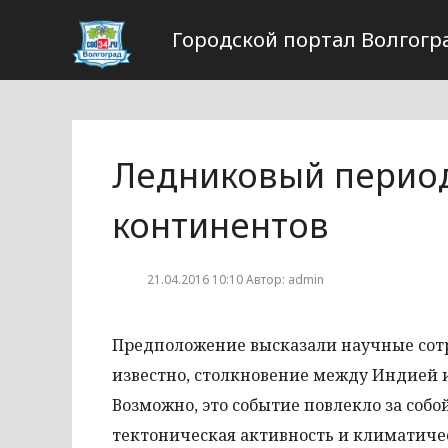
Городской портал Волгогр
Ледниковый период
континентов
21.04.2016 10:10 Автор: admin
Предположение высказали научные сотр
известно, столкновение между Индией и
Возможно, это событие повлекло за соб
тектоническая активность и климатич