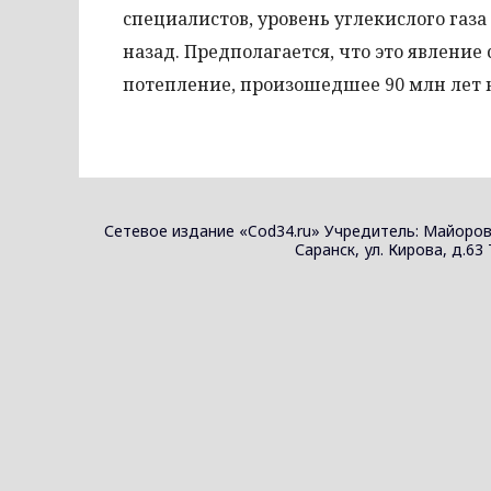
специалистов, уровень углекислого газа
назад. Предполагается, что это явление
потепление, произошедшее 90 млн лет н
Сетевое издание «Cod34.ru» Учредитель: Майоров
Саранск, ул. Кирова, д.63