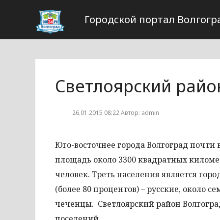
Городской портал Волгогр
Светлоярский райо
26.01.2015 08:22 Автор: admin
Юго-восточнее города Волгоград почти 
площадь около 3300 квадратных километ
человек. Треть населения является гор
(более 80 процентов) – русские, около 
чеченцы. Светлоярский район Волгоград
поселений.