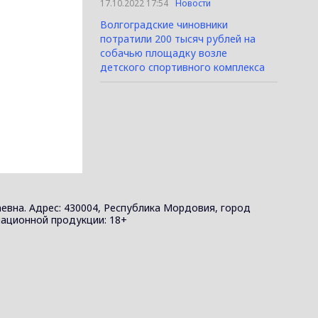
17.10.2022 17:54
Новости
Волгоградские чиновники
потратили 200 тысяч рублей на
собачью площадку возле
детского спортивного комплекса
евна. Адрес: 430004, Республика Мордовия, город
ормационной продукции: 18+