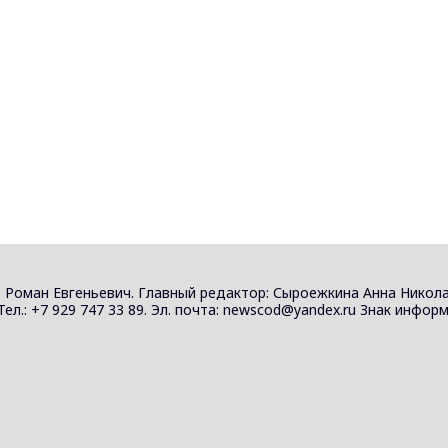
и
 Роман Евгеньевич. Главный редактор: Сыроежкина Анна Никола
 Тел.: +7 929 747 33 89. Эл. почта: newscod@yandex.ru Знак инф