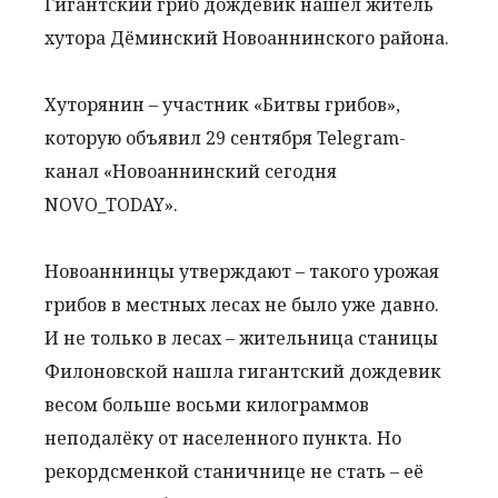
Гигантский гриб дождевик нашёл житель
хутора Дёминский Новоаннинского района.
Хуторянин – участник «Битвы грибов»,
которую объявил 29 сентября Telegram-
канал «Новоаннинский сегодня
NOVO_TODAY».
Новоаннинцы утверждают – такого урожая
грибов в местных лесах не было уже давно.
И не только в лесах – жительница станицы
Филоновской нашла гигантский дождевик
весом больше восьми килограммов
неподалёку от населенного пункта. Но
рекордсменкой станичнице не стать – её